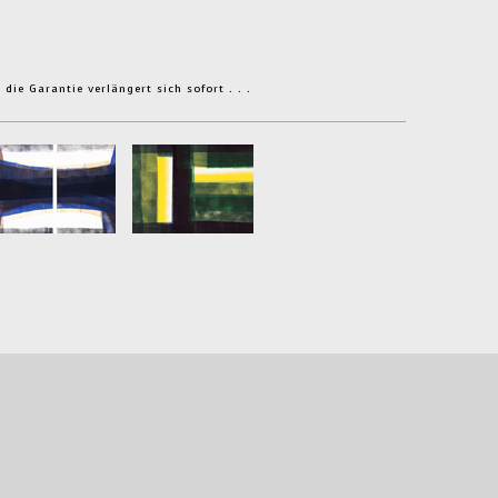
ie Garantie verlängert sich sofort . . .