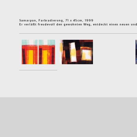
Samarpan, Farbradierung, 71 x 45cm, 1999
Er verläßt freudevoll den gewohnten Weg, entdeckt einen neuen und d